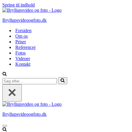
Spring til indhold
Bryllupsvideoogfoto.dk
Forsiden
Om os
Priser
Referencer
Fotos
Videoer
Kontakt
Søg
efter...
Bryllupsvideoogfoto.dk
Navigation