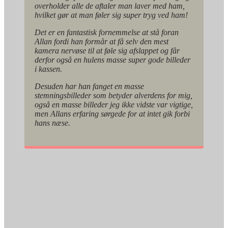
overholder alle de aftaler man laver med ham,
hvilket gør at man føler sig super tryg ved ham!
Det er en fantastisk fornemmelse at stå foran
Allan fordi han formår at få selv den mest
kamera nervøse til at føle sig afslappet og får
derfor også en hulens masse super gode billeder
i kassen.
Desuden har han fanget en masse
stemningsbilleder som betyder alverdens for mig,
også en masse billeder jeg ikke vidste var vigtige,
men Allans erfaring sørgede for at intet gik forbi
hans næse.