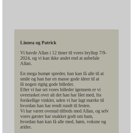
Linnea og Patrick
Vi havde Allan i 12 timer til vores bryllup 7/9-
2024, og vi kan ikke andet end at anbefale
Allan.
En mega humør spreder, han kan få alle til at
smile og han har en masse gode ideer til at
få nogen rigtig gode billeder.
Efter vi har set vores billeder igennem er vi
overrasket over alt det han har fået med, fra
forskellige vinkler, uden vi har lagt mærke til
hvordan han har rendt rundt til festen.
Vi har været ovenud tilfreds med Allan, og selv
vores gæster har snakket godt om ham,
hvordan han kan få alle med, børn, voksne og
ældre.