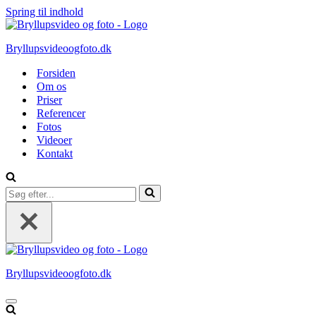
Spring til indhold
Bryllupsvideoogfoto.dk
Forsiden
Om os
Priser
Referencer
Fotos
Videoer
Kontakt
Søg
efter...
Bryllupsvideoogfoto.dk
Navigation