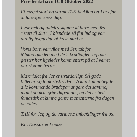
Frrederikshavn D. 8 Oktober 2022
Et meget stort og varmt TAK til Allan og Lars for
at forevige vores dag.
I var helt og aldeles skønne at have med fra
“start til slut”, I blendede så fint ind og var
utrolig hyggelige at have med os.
Vores børn var vilde med Jer, tak for
tålmodigheden med de 2 krudtugler og alle
gæster har ligeledes kommentert på at I var et
par skønne herrer
Materialet fra Jer er uvurderligt. SÅ gode
billeder og fantastisk video. Vi kan kun anbefale
alle kommende brudepar at gøre det samme,
man kan ikke gøre dagen om, og det er helt
fantastisk at kunne gense momenterne fra dagen
på video.
TAK for Jer, og de varmeste anbefalinger fra os.
Kh. Kaspar & Louise