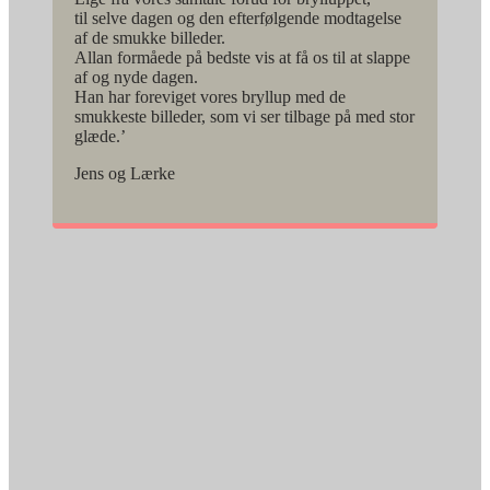
til selve dagen og den efterfølgende modtagelse
af de smukke billeder.
Allan formåede på bedste vis at få os til at slappe
af og nyde dagen.
Han har foreviget vores bryllup med de
smukkeste billeder, som vi ser tilbage på med stor
glæde.’
Jens og Lærke