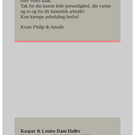
efter vores snak.
Tak for din kanon fede personlighed, din varme
og ro og for dit fantastisk arbejde!
Kun kæmpe anbefaling herfra!
Kram Philip & Amali
e
Kaspar & Louise Dam Haller