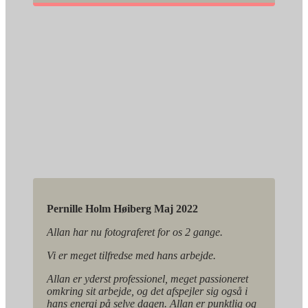
Pernille Holm Høiberg Maj 2022
Allan har nu fotograferet for os 2 gange.
Vi er meget tilfredse med hans arbejde.
Allan er yderst professionel, meget passioneret
omkring sit arbejde, og det afspejler sig også i
hans energi på selve dagen. Allan er punktlig og